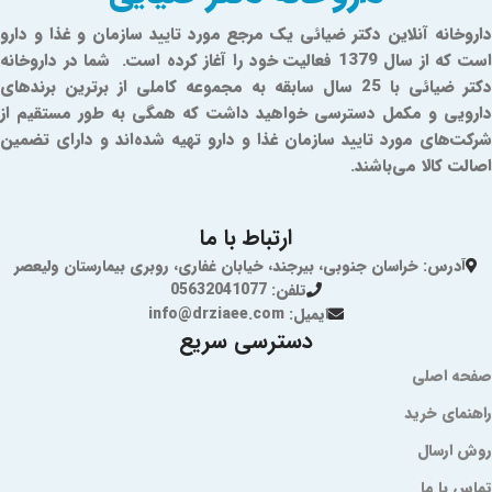
داروخانه آنلاین دکتر ضیائی یک مرجع مورد تایید سازمان و غذا و دارو
است که از سال 1379 فعالیت خود را آغاز کرده است. شما در داروخانه
دکتر ضیائی با 25 سال سابقه به مجموعه کاملی از برترین برندهای
دارویی و مکمل دسترسی خواهید داشت که همگی به طور مستقیم از
شرکت‌های مورد تایید سازمان غذا و دارو تهیه شده‌اند و دارای تضمین
اصالت کالا می‌باشند.
ارتباط با ما
آدرس: خراسان جنوبی، بیرجند، خیابان غفاری، روبری بیمارستان ولیعصر
تلفن: 05632041077
ایمیل: info@drziaee.com
دسترسی سریع
صفحه اصلی
راهنمای خرید
روش ارسال
تماس با ما