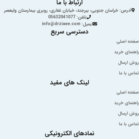
ارتباط با ما
آدرس: خراسان جنوبی، بیرجند، خیابان غفاری، روبری بیمارستان ولیعصر
تلفن: 05632041077
ایمیل: info@drziaee.com
دسترسی سریع
صفحه اصلی
راهنمای خرید
روش ارسال
تماس با ما
لینک های مفید
صفحه اصلی
راهنمای خرید
روش ارسال
تماس با ما
نمادهای الکترونیکی