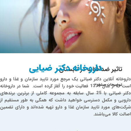
داروخانه دکتر ضیایی
تاثیر ضدآفتاب در تابستان
داروخانه آنلاین دکتر ضیائی یک مرجع مورد تایید سازمان و غذا و دارو
توضیحات بیشتر »
است که از سال 1379 فعالیت خود را آغاز کرده است. شما در داروخانه
دکتر ضیائی با 25 سال سابقه به مجموعه کاملی از برترین برندهای
دارویی و مکمل دسترسی خواهید داشت که همگی به طور مستقیم از
شرکت‌های مورد تایید سازمان غذا و دارو تهیه شده‌اند و دارای تضمین
اصالت کالا می‌باشند.