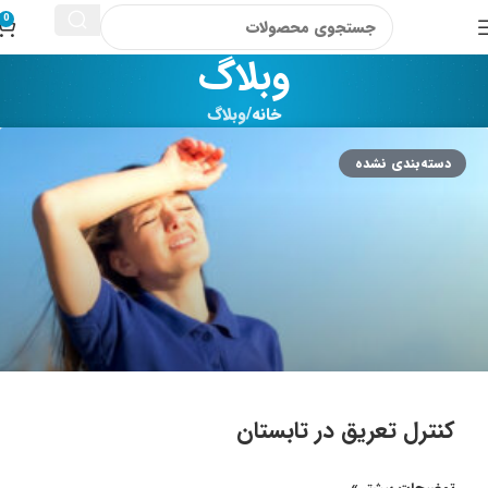
0
وبلاگ
خانه
وبلاگ
دسته‌بندی نشده
کنترل تعریق در تابستان
توضیحات بیشتر »