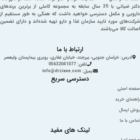
دکتر ضیائی با 25 سال سابقه به مجموعه کاملی از برترین برندهای
دارویی و مکمل دسترسی خواهید داشت که همگی به طور مستقیم از
شرکت‌های مورد تایید سازمان غذا و دارو تهیه شده‌اند و دارای تضمین
اصالت کالا می‌باشند.
ارتباط با ما
آدرس: خراسان جنوبی، بیرجند، خیابان غفاری، روبری بیمارستان ولیعصر
تلفن: 05632041077
ایمیل: info@drziaee.com
دسترسی سریع
صفحه اصلی
راهنمای خرید
روش ارسال
تماس با ما
لینک های مفید
صفحه اصلی