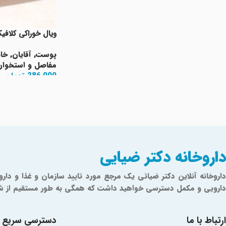
ویال خوراکی کلاف
پوست
,
آقایان
,
خان
مفاصل و استخوان
286,000
تومان
افزودن به سبد خری
Read More
داروخانه دکتر ضیایی
دارویی و مکمل دسترسی خواهید داشت که همگی به طور مستقیم از شرکت‌ه
ارتباط با ما
دسترسی سریع