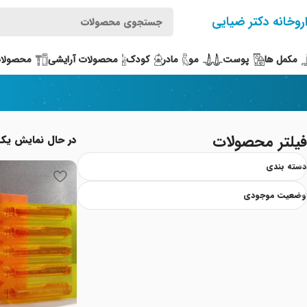
روخانه دکتر ضیایی
مکمل ها
پوست
مو
مادر
کودک
محصولات آرایشی
محصولات
فیلتر محصولات
در حال نمایش یک
دسته بندی
وضعیت موجودی