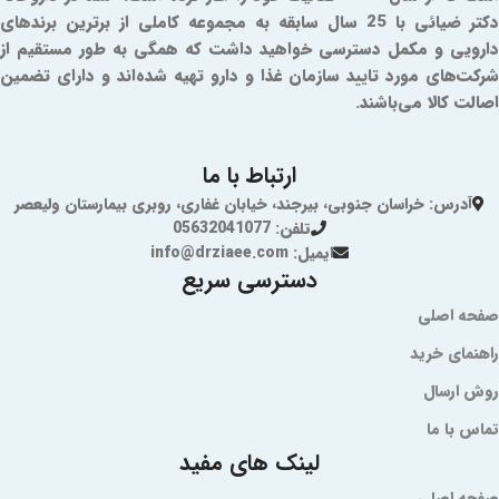
دکتر ضیائی با 25 سال سابقه به مجموعه کاملی از برترین برندهای
دارویی و مکمل دسترسی خواهید داشت که همگی به طور مستقیم از
شرکت‌های مورد تایید سازمان غذا و دارو تهیه شده‌اند و دارای تضمین
اصالت کالا می‌باشند.
ارتباط با ما
آدرس: خراسان جنوبی، بیرجند، خیابان غفاری، روبری بیمارستان ولیعصر
تلفن: 05632041077
ایمیل: info@drziaee.com
دسترسی سریع
صفحه اصلی
راهنمای خرید
روش ارسال
تماس با ما
لینک های مفید
صفحه اصلی