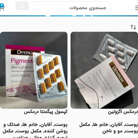
پارس حیان
0
درمکس اگزوتین
کپسول پیگمنتا درمکس
پوست
,
آقایان
,
خانم ها
,
مکمل
پوست
,
آقایان
,
خانم ها
,
ضدلک و
پوست
,
مو و ناخن
روشن کننده
,
مکمل پوست
,
مکمل
ترمیم کننده
,
مولتی ویتامین
,