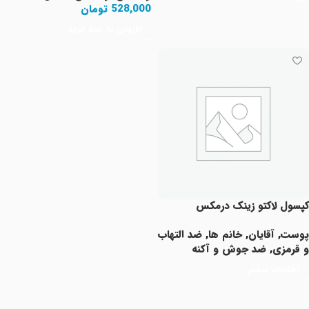
528,000
تومان
افزودن به سبد خرید
کپسول لاکتو زینک درمکس
پوست
,
آقایان
,
خانم ها
,
ضد التهاب
و قرمزی
,
ضد جوش و آکنه
اطلاعات بیشتر
Read More