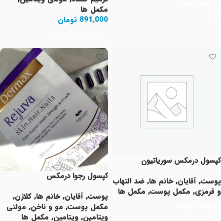
اطلاعات بیشتر
مکمل ها
891,000
تومان
افزودن به سبد خرید
کپسول درمکس سوریاتیون
کپسول رجوا درمکس
پوست
,
آقایان
,
خانم ها
,
ضد التهاب
و قرمزی
,
مکمل پوست
,
مکمل ها
پوست
,
آقایان
,
خانم ها
,
کلاژن
,
اطلاعات بیشتر
مکمل پوست
,
مو و ناخن
,
مولتی
ویتامین
,
ویتامین
,
مکمل ها