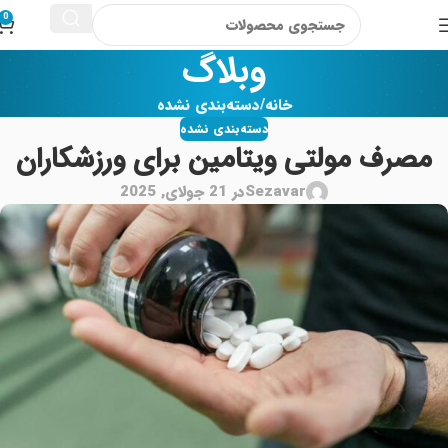
0
وبلاگ
خانه
دسته‌بندی نشده
دسته‌بندی نشده
مصرف مولتی ویتامین برای ورزشکاران
Sezavar
در 21 جولای, 2025