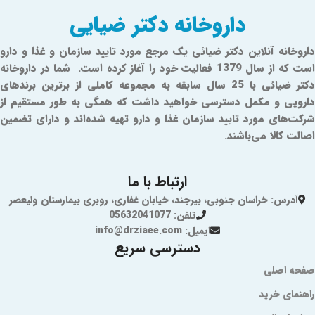
داروخانه دکتر ضیایی
داروخانه آنلاین دکتر ضیائی یک مرجع مورد تایید سازمان و غذا و دارو
است که از سال 1379 فعالیت خود را آغاز کرده است. شما در داروخانه
دکتر ضیائی با 25 سال سابقه به مجموعه کاملی از برترین برندهای
دارویی و مکمل دسترسی خواهید داشت که همگی به طور مستقیم از
شرکت‌های مورد تایید سازمان غذا و دارو تهیه شده‌اند و دارای تضمین
اصالت کالا می‌باشند.
ارتباط با ما
آدرس: خراسان جنوبی، بیرجند، خیابان غفاری، روبری بیمارستان ولیعصر
تلفن: 05632041077
ایمیل: info@drziaee.com
دسترسی سریع
صفحه اصلی
راهنمای خرید