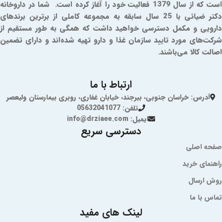
است که از سال 1379 فعالیت خود را آغاز کرده است. شما در داروخانه
دکتر ضیائی با 25 سال سابقه به مجموعه کاملی از برترین برندهای
دارویی و مکمل دسترسی خواهید داشت که همگی به طور مستقیم از
شرکت‌های مورد تایید سازمان غذا و دارو تهیه شده‌اند و دارای تضمین
اصالت کالا می‌باشند.
ارتباط با ما
آدرس: خراسان جنوبی، بیرجند، خیابان غفاری، روبری بیمارستان ولیعصر
تلفن: 05632041077
ایمیل: info@drziaee.com
دسترسی سریع
صفحه اصلی
راهنمای خرید
روش ارسال
تماس با ما
لینک های مفید