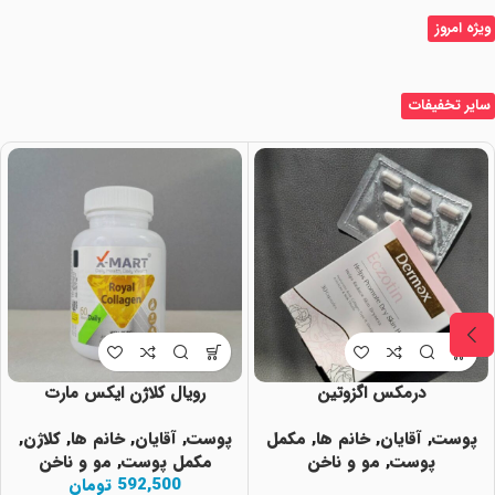
ویژه امروز
سایر تخفیفات
درمکس اگزوتین
رویال کلاژن ایکس مارت
پوست
,
آقایان
,
خانم ها
,
مکمل
پوست
,
آقایان
,
خانم ها
,
کلاژن
,
پوست
,
مو و ناخن
مکمل پوست
,
مو و ناخن
592,500
تومان