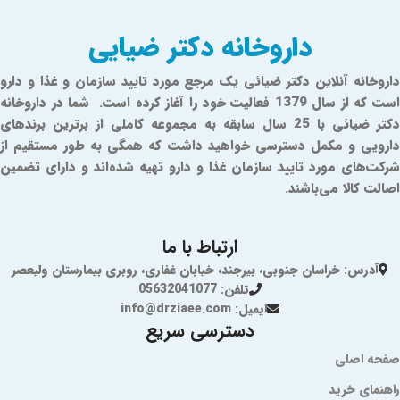
داروخانه دکتر ضیایی
داروخانه آنلاین دکتر ضیائی یک مرجع مورد تایید سازمان و غذا و دارو
است که از سال 1379 فعالیت خود را آغاز کرده است. شما در داروخانه
دکتر ضیائی با 25 سال سابقه به مجموعه کاملی از برترین برندهای
دارویی و مکمل دسترسی خواهید داشت که همگی به طور مستقیم از
شرکت‌های مورد تایید سازمان غذا و دارو تهیه شده‌اند و دارای تضمین
اصالت کالا می‌باشند.
ارتباط با ما
آدرس: خراسان جنوبی، بیرجند، خیابان غفاری، روبری بیمارستان ولیعصر
تلفن: 05632041077
ایمیل: info@drziaee.com
دسترسی سریع
صفحه اصلی
راهنمای خرید