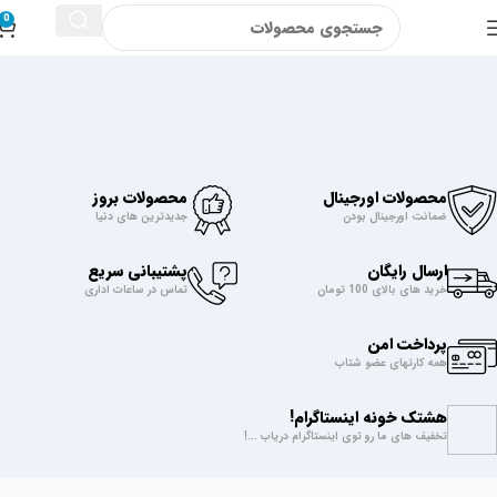
0
محصولات اورجینال
محصولات بروز
ضمانت اورجینال بودن
جدیدترین های دنیا
ارسال رایگان
پشتیبانی سریع
خرید های بالای 100 تومان
تماس در ساعات اداری
پرداخت امن
همه کارتهای عضو شتاب
هشتک خونه اینستاگرام!
تخفیف های ما رو توی اینستاگرام دریاب ...!