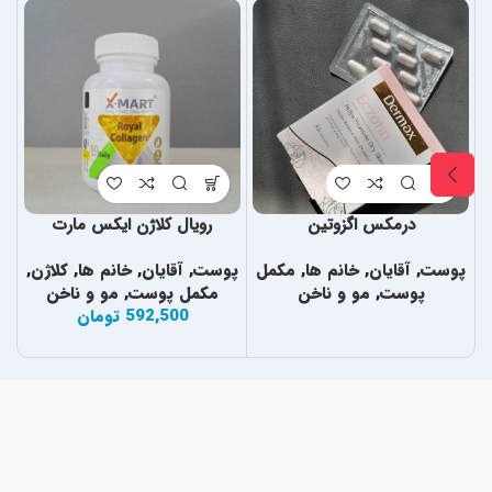
درمکس اگزوتین
رویال کلاژن ایکس مارت
پوست
,
آقایان
,
خانم ها
,
مکمل
پوست
,
آقایان
,
خانم ها
,
کلاژن
,
پ
پوست
,
مو و ناخن
مکمل پوست
,
مو و ناخن
592,500
تومان