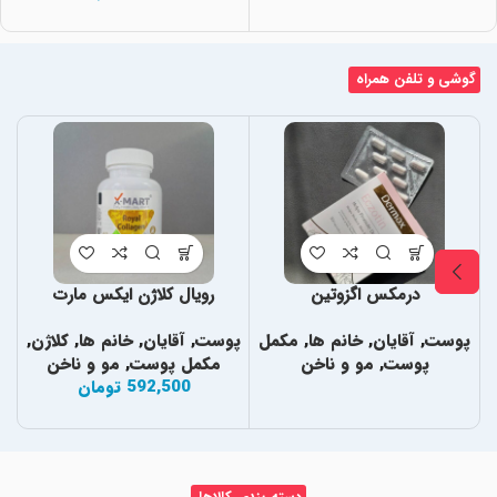
گوشی و تلفن همراه
درمکس اگزوتین
رویال کلاژن ایکس مارت
پوست
,
آقایان
,
خانم ها
,
مکمل
پوست
,
آقایان
,
خانم ها
,
کلاژن
,
پ
پوست
,
مو و ناخن
مکمل پوست
,
مو و ناخن
592,500
تومان