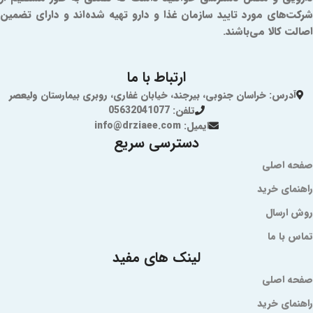
شرکت‌های مورد تایید سازمان غذا و دارو تهیه شده‌اند و دارای تضمین
اصالت کالا می‌باشند.
ارتباط با ما
آدرس: خراسان جنوبی، بیرجند، خیابان غفاری، روبری بیمارستان ولیعصر
تلفن: 05632041077
ایمیل: info@drziaee.com
دسترسی سریع
صفحه اصلی
راهنمای خرید
روش ارسال
تماس با ما
لینک های مفید
صفحه اصلی
راهنمای خرید