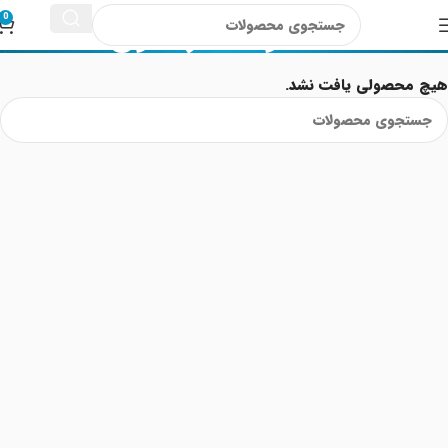
قند و فشار خون
0
هیچ محصولی یافت نشد.
Read More