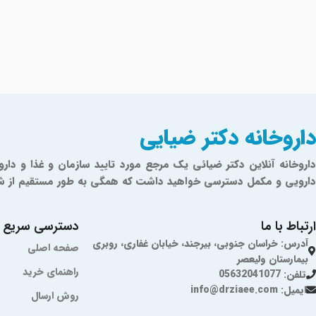
داروخانه دکتر ضیایی
دارویی و مکمل دسترسی خواهید داشت که همگی به طور مستقیم از شرکت‌ه
ارتباط با ما
دسترسی سریع
آدرس: خراسان جنوبی، بیرجند، خیابان غفاری، روبری
صفحه اصلی
بیمارستان ولیعصر
راهنمای خرید
تلفن: 05632041077
ایمیل: info@drziaee.com
روش ارسال