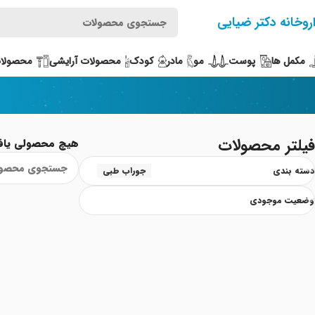
روخانه دکتر ضیایی
مکمل ها
پوست
مو
مادر
کودک
محصولات آرایشی
محصولات
فیلتر محصولات
هیچ محصولی یاف
دسته بندی
جوراب طبی
وضعیت موجودی
Read More