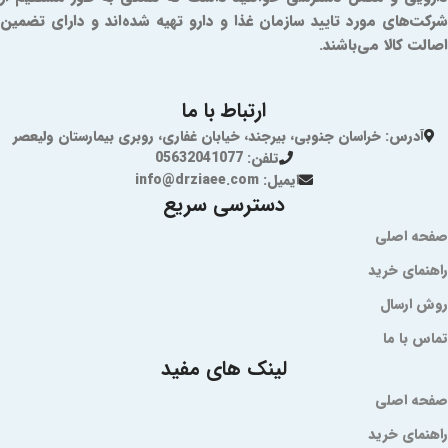
شرکت‌های مورد تایید سازمان غذا و دارو تهیه شده‌اند و دارای تضمین
اصالت کالا می‌باشند.
ارتباط با ما
آدرس: خراسان جنوبی، بیرجند، خیابان غفاری، روبری بیمارستان ولیعصر
تلفن: 05632041077
ایمیل: info@drziaee.com
دسترسی سریع
صفحه اصلی
راهنمای خرید
روش ارسال
تماس با ما
لینک های مفید
صفحه اصلی
راهنمای خرید