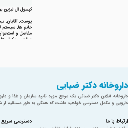
کپسول ال لیزین یو
پوست
,
آقایان
,
تب
خانم ها
,
سیستم ا
مفاصل و استخوان
و ناخن
,
مکمل ها
اطلاعات بیشتر
Read More
داروخانه دکتر ضیایی
دارویی و مکمل دسترسی خواهید داشت که همگی به طور مستقیم از شرکت‌ه
ارتباط با ما
دسترسی سریع