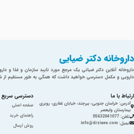
داروخانه دکتر ضیایی
دارویی و مکمل دسترسی خواهید داشت که همگی به طور مستقیم از شرکت‌ه
ارتباط با ما
دسترسی سریع
آدرس: خراسان جنوبی، بیرجند، خیابان غفاری، روبری
صفحه اصلی
بیمارستان ولیعصر
راهنمای خرید
تلفن: 05632041077
ایمیل: info@drziaee.com
روش ارسال