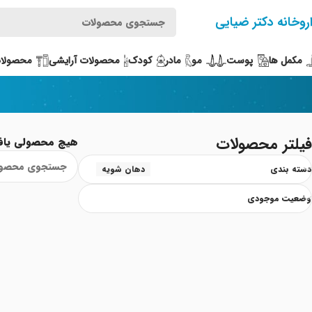
روخانه دکتر ضیایی
مکمل ها
پوست
مو
مادر
کودک
محصولات آرایشی
محصولات
فیلتر محصولات
هیچ محصولی یاف
دسته بندی
دهان شویه
وضعیت موجودی
Read More