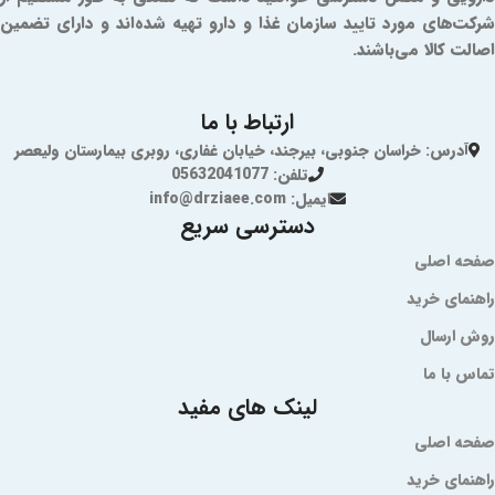
شرکت‌های مورد تایید سازمان غذا و دارو تهیه شده‌اند و دارای تضمین
اصالت کالا می‌باشند.
ارتباط با ما
آدرس: خراسان جنوبی، بیرجند، خیابان غفاری، روبری بیمارستان ولیعصر
تلفن: 05632041077
ایمیل: info@drziaee.com
دسترسی سریع
صفحه اصلی
راهنمای خرید
روش ارسال
تماس با ما
لینک های مفید
صفحه اصلی
راهنمای خرید