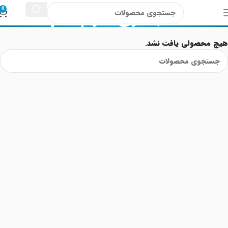
نگهداری لنز چشم
0
هیچ محصولی یافت نشد.
Read More