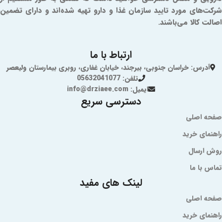
شرکت‌های مورد تایید سازمان غذا و دارو تهیه شده‌اند و دارای تضمین
اصالت کالا می‌باشند.
ارتباط با ما
آدرس: خراسان جنوبی، بیرجند، خیابان غفاری، روبری بیمارستان ولیعصر
تلفن: 05632041077
ایمیل: info@drziaee.com
دسترسی سریع
صفحه اصلی
راهنمای خرید
روش ارسال
تماس با ما
لینک های مفید
صفحه اصلی
راهنمای خرید