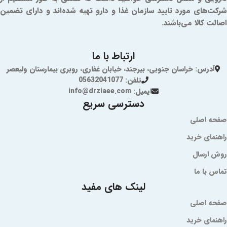
شرکت‌های مورد تایید سازمان غذا و دارو تهیه شده‌اند و دارای تضمین
اصالت کالا می‌باشند.
ارتباط با ما
آدرس: خراسان جنوبی، بیرجند، خیابان غفاری، روبری بیمارستان ولیعصر
تلفن: 05632041077
ایمیل: info@drziaee.com
دسترسی سریع
صفحه اصلی
راهنمای خرید
روش ارسال
تماس با ما
لینک های مفید
صفحه اصلی
راهنمای خرید