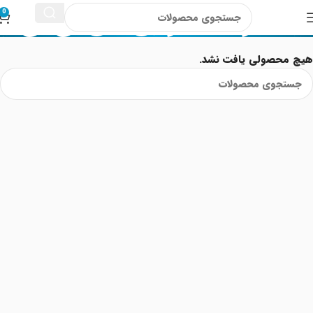
آمینو اسید و بی سی ای ای
0
هیچ محصولی یافت نشد.
Read More