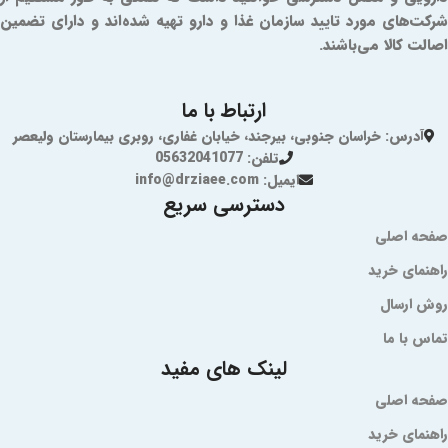
شرکت‌های مورد تایید سازمان غذا و دارو تهیه شده‌اند و دارای تضمین
اصالت کالا می‌باشند.
ارتباط با ما
آدرس: خراسان جنوبی، بیرجند، خیابان غفاری، روبری بیمارستان ولیعصر
تلفن: 05632041077
ایمیل: info@drziaee.com
دسترسی سریع
صفحه اصلی
راهنمای خرید
روش ارسال
تماس با ما
لینک های مفید
صفحه اصلی
راهنمای خرید