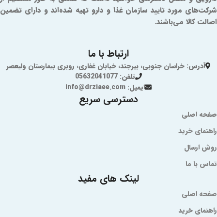
شرکت‌های مورد تایید سازمان غذا و دارو تهیه شده‌اند و دارای تضمین
اصالت کالا می‌باشند.
ارتباط با ما
آدرس: خراسان جنوبی، بیرجند، خیابان غفاری، روبری بیمارستان ولیعصر
تلفن: 05632041077
ایمیل: info@drziaee.com
دسترسی سریع
صفحه اصلی
راهنمای خرید
روش ارسال
تماس با ما
لینک های مفید
صفحه اصلی
راهنمای خرید