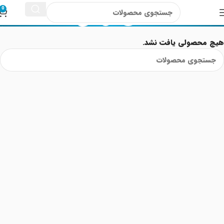
سی ال ای
0
هیچ محصولی یافت نشد.
Read More