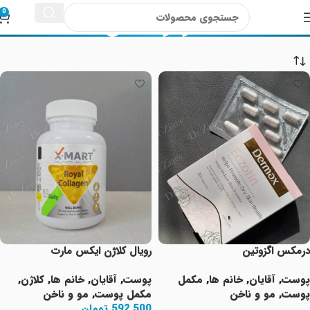
مو و ناخن
0
درمکس اگزوتین
رویال کلاژن ایکس مارت
پوست
,
آقایان
,
خانم ها
,
مکمل
پوست
,
آقایان
,
خانم ها
,
کلاژن
,
پوست
,
مو و ناخن
مکمل پوست
,
مو و ناخن
592,500
تومان