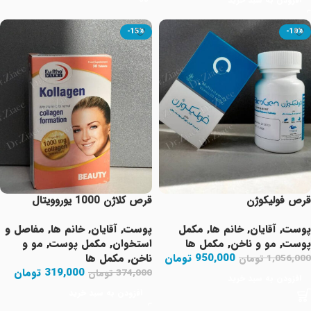
-15%
-10%
قرص فولیکوژن
قرص کلاژن 1000 یوروویتال
پوست
,
آقایان
,
خانم ها
,
مکمل
پوست
,
آقایان
,
خانم ها
,
مفاصل و
پوست
,
مو و ناخن
,
مکمل ها
استخوان
,
مکمل پوست
,
مو و
950,000
تومان
ناخن
,
مکمل ها
1,056,000
تومان
319,000
تومان
374,000
تومان
افزودن به سبد خرید
افزودن به سبد خرید