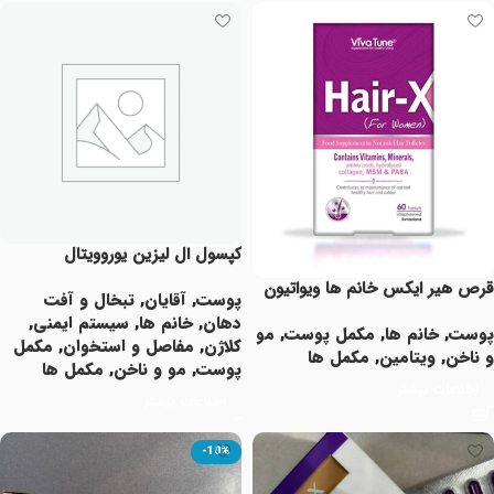
کپسول ال لیزین یوروویتال
قرص هیر ایکس خانم ها ویواتیون
پوست
,
آقایان
,
تبخال و آفت
دهان
,
خانم ها
,
سیستم ایمنی
,
پوست
,
خانم ها
,
مکمل پوست
,
مو
کلاژن
,
مفاصل و استخوان
,
مکمل
و ناخن
,
ویتامین
,
مکمل ها
پوست
,
مو و ناخن
,
مکمل ها
اطلاعات بیشتر
اطلاعات بیشتر
-10%