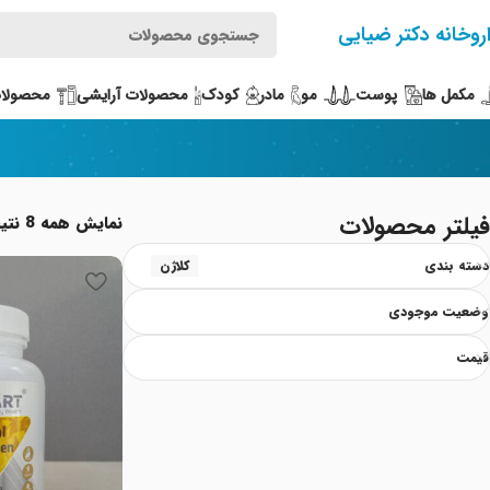
روخانه دکتر ضیایی
مکمل ها
پوست
مو
مادر
کودک
محصولات آرایشی
محصولات
فیلتر محصولات
نمایش همه 8 نتیجه
دسته بندی
کلاژن
وضعیت موجودی
قیمت