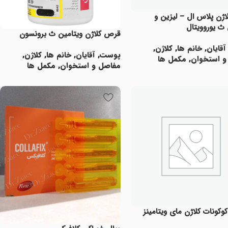
ژن پلاس ال – لیزین و
 ث یوروویتال
قرص کلاژن ویتامین ث برونسون
آقایان
,
خانم ها
,
کلاژن
,
پوست
,
آقایان
,
خانم ها
,
کلاژن
,
و استخوان
,
مکمل ها
مفاصل و استخوان
,
مکمل ها
ت بیشتر
اطلاعات بیشتر
وکونات کلاژن مای ویتامینز