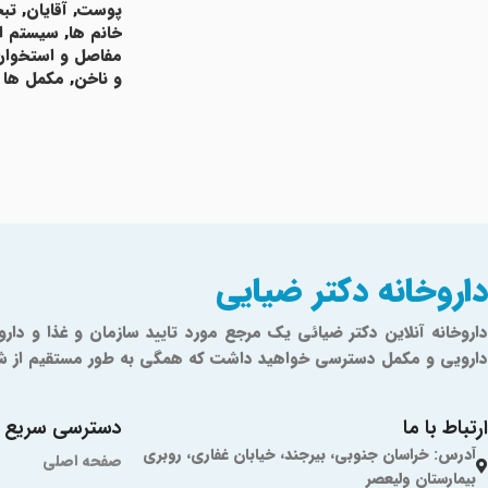
پوست
,
آقایان
,
تب
خانم ها
,
سیستم ا
مفاصل و استخوان
و ناخن
,
مکمل ها
اطلاعات بیشتر
Read More
داروخانه دکتر ضیایی
دارویی و مکمل دسترسی خواهید داشت که همگی به طور مستقیم از شرکت‌ه
ارتباط با ما
دسترسی سریع
آدرس: خراسان جنوبی، بیرجند، خیابان غفاری، روبری
صفحه اصلی
بیمارستان ولیعصر