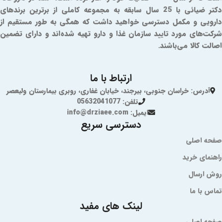
دکتر ضیائی با 25 سال سابقه به مجموعه کاملی از برترین برندهای
دارویی و مکمل دسترسی خواهید داشت که همگی به طور مستقیم از
شرکت‌های مورد تایید سازمان غذا و دارو تهیه شده‌اند و دارای تضمین
اصالت کالا می‌باشند.
ارتباط با ما
آدرس: خراسان جنوبی، بیرجند، خیابان غفاری، روبری بیمارستان ولیعصر
تلفن: 05632041077
ایمیل: info@drziaee.com
دسترسی سریع
صفحه اصلی
راهنمای خرید
روش ارسال
تماس با ما
لینک های مفید
صفحه اصلی