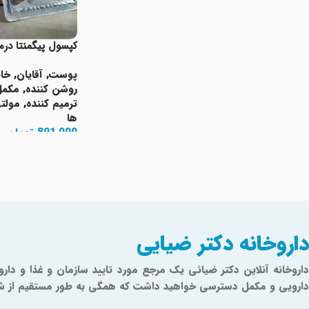
کپسول پیگمنتا د
پوست
,
آقایان
,
خان
روشن کننده
,
مکمل
ترمیم کننده
,
مولت
ها
891,000
تومان
افزودن به سبد خری
Read More
داروخانه دکتر ضیایی
دارویی و مکمل دسترسی خواهید داشت که همگی به طور مستقیم از شرکت‌ه