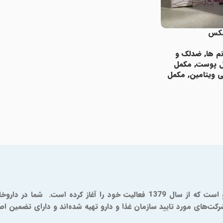
رمکس
م ها
,
ضدلک و
 پوست
,
مکمل
ی ویتامین
,
مکمل
د
ای مورد تایید سازمان غذا و دارو تهیه شده‌اند و دارای تضمین اصال