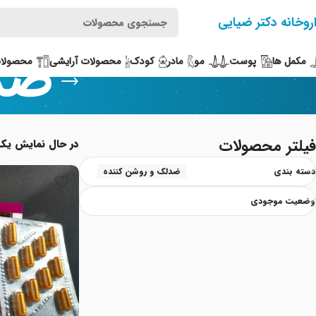
روخانه دکتر ضیایی
ضد
مکمل ها
پوست
مو
مادر
کودک
محصولات آرایشی
محصولات
فیلتر محصولات
در حال نمایش یک
دسته بندی
ضدلک و روشن کننده
وضعیت موجودی