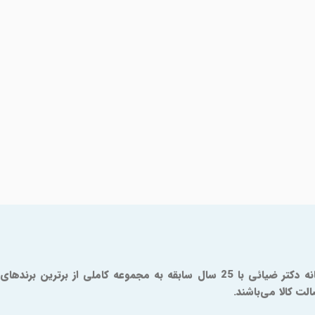
داروخانه آنلاین دکتر ضیائی یک مرجع مورد تایید سازمان و غذا و دارو است که از سال 1379 فعالیت خود را آغاز کرده است. شما در داروخانه دکتر ضیائی با 25 سال سابقه به مجموعه کاملی از برترین برندهای
ت کالا می‌باشند.