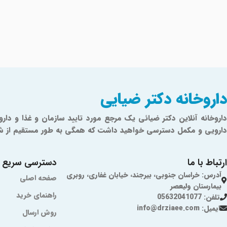
داروخانه دکتر ضیایی
دارویی و مکمل دسترسی خواهید داشت که همگی به طور مستقیم از شرکت‌ه
ارتباط با ما
دسترسی سریع
آدرس: خراسان جنوبی، بیرجند، خیابان غفاری، روبری
صفحه اصلی
بیمارستان ولیعصر
راهنمای خرید
تلفن: 05632041077
ایمیل: info@drziaee.com
روش ارسال