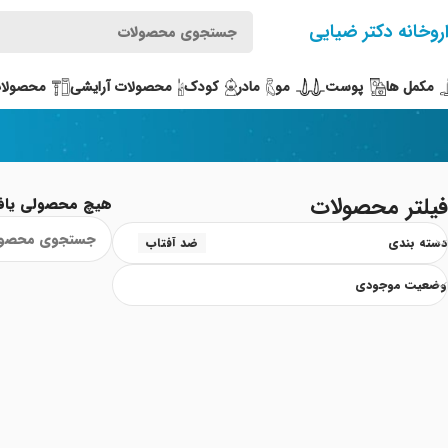
روخانه دکتر ضیایی
مکمل ها
پوست
مو
مادر
کودک
محصولات آرایشی
محصولات
فیلتر محصولات
هیچ محصولی یاف
دسته بندی
ضد آفتاب
وضعیت موجودی
Read More