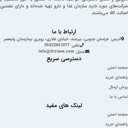
شرکت‌های مورد تایید سازمان غذا و دارو تهیه شده‌اند و دارای تضمین
اصالت کالا می‌باشند.
ارتباط با ما
آدرس: خراسان جنوبی، بیرجند، خیابان غفاری، روبری بیمارستان ولیعصر
تلفن: 05632041077
ایمیل: info@drziaee.com
دسترسی سریع
صفحه اصلی
راهنمای خرید
روش ارسال
تماس با ما
لینک های مفید
صفحه اصلی
راهنمای خرید