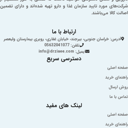
شرکت‌های مورد تایید سازمان غذا و دارو تهیه شده‌اند و دارای تضمین
اصالت کالا می‌باشند.
ارتباط با ما
آدرس: خراسان جنوبی، بیرجند، خیابان غفاری، روبری بیمارستان ولیعصر
تلفن: 05632041077
ایمیل: info@drziaee.com
دسترسی سریع
صفحه اصلی
راهنمای خرید
روش ارسال
تماس با ما
لینک های مفید
صفحه اصلی
راهنمای خرید