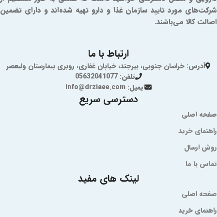
شرکت‌های مورد تایید سازمان غذا و دارو تهیه شده‌اند و دارای تضمین
اصالت کالا می‌باشند.
ارتباط با ما
آدرس: خراسان جنوبی، بیرجند، خیابان غفاری، روبری بیمارستان ولیعصر
تلفن: 05632041077
ایمیل: info@drziaee.com
دسترسی سریع
صفحه اصلی
راهنمای خرید
روش ارسال
تماس با ما
لینک های مفید
صفحه اصلی
راهنمای خرید