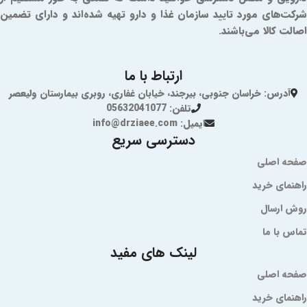
شرکت‌های مورد تایید سازمان غذا و دارو تهیه شده‌اند و دارای تضمین
اصالت کالا می‌باشند.
ارتباط با ما
آدرس: خراسان جنوبی، بیرجند، خیابان غفاری، روبری بیمارستان ولیعصر
تلفن: 05632041077
ایمیل: info@drziaee.com
دسترسی سریع
صفحه اصلی
راهنمای خرید
روش ارسال
تماس با ما
لینک های مفید
صفحه اصلی
راهنمای خرید