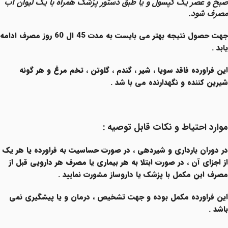
صبح و عصر یک کپسول و یا طبق دستور پزشک همراه با یک لیوان آب
مصرف شود.
جهت حصول نتیجه بهتر می بایست به مدت 45 ال 60 روز مصرف ادامه
یابد .
این فراورده فاقد سویا ، شیر ، گندم ، گلوتن ، تخم مرغ و هر گونه
شیرین کننده و نگهدارنده می با شد .
موارد احتیاط و نکات قابل توصیه :
در دوران بارداری و شیردهی ، در صورت حساسیت به فراورده یا هر یک
از اجزای آن ، در صورت ابتلا به هر بیماری یا مصرف هر دارویی قبل از
مصرف این مکمل با پزشک یا داروساز مشورت نمایید .
این فراورده مکمل بوده و جهت تشخیص ، درمان و یا پیشگیری نمی
باشد .