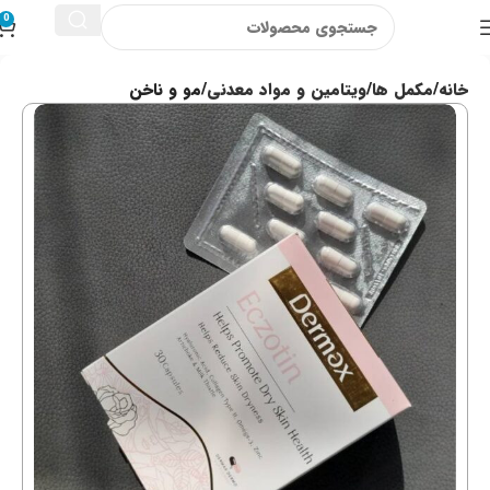
0
خانه
مکمل ها
ویتامین و مواد معدنی
مو و ناخن