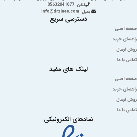
تلفن: 05632041077
ایمیل: info@drziaee.com
دسترسی سریع
صفحه اصلی
راهنمای خرید
روش ارسال
تماس با ما
لینک های مفید
صفحه اصلی
راهنمای خرید
روش ارسال
تماس با ما
نمادهای الکترونیکی