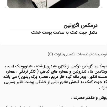
درمکس اگزوتین
مکمل جهت کمک به سلامت پوست خشک
Read More
توضیحات
توضیحات تکمیلی
نظرات (0)
درمکس اگزوتین ترکیبی از کلاژن هیدرولیز شده ، هیالورونیک اسید ،
ویتامین ها ، کندروتین و عصاره های گیاهی ( کنگر فرنگی ، عصاره
هسته انگور ، پودر دانه گیاه خار مریم ، عصاره برگ زیتون ) می باشد
که جهت کمک به کاهش علایم ناشی از خشکی پوست تاثیر بسزایی
دارد .
روش و مقدار مصرف :