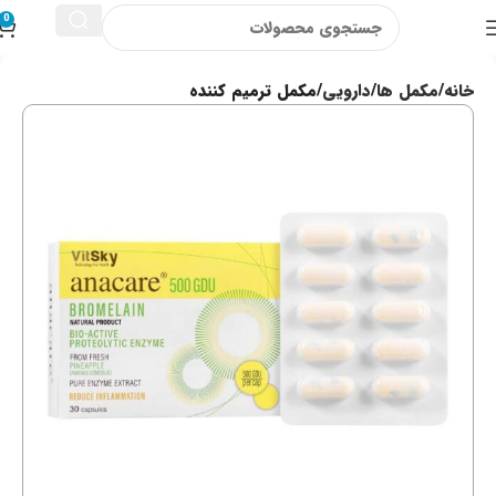
0
خانه
مکمل ها
دارویی
مکمل ترمیم کننده